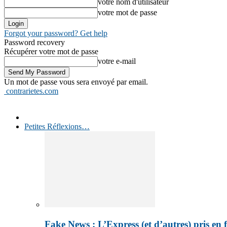
votre nom d'utilisateur
votre mot de passe
Forgot your password? Get help
Password recovery
Récupérer votre mot de passe
votre e-mail
Un mot de passe vous sera envoyé par email.
contrarietes.com
Petites Réflexions…
Fake News : L’Express (et d’autres) pris en 