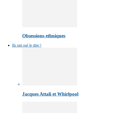
Obsessions ethniques
Ils ont osé le dire !
Jacques Attali et Whirlpool