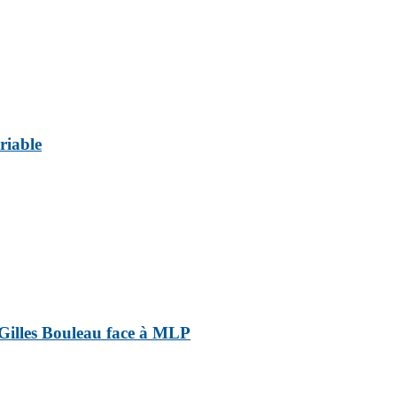
riable
e Gilles Bouleau face à MLP