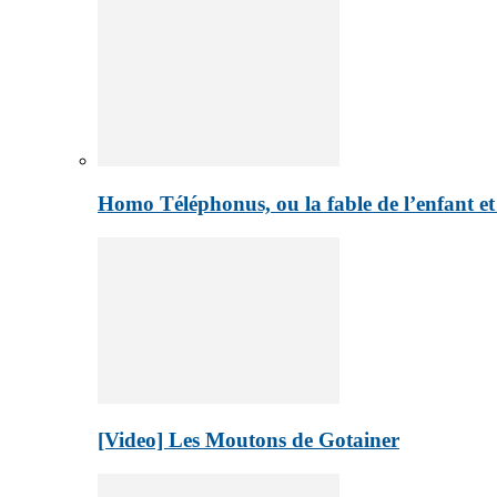
Homo Téléphonus, ou la fable de l’enfant e
[Video] Les Moutons de Gotainer